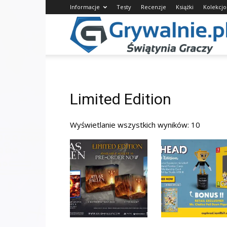
Informacje
Testy
Recenzje
Książki
Kolekcj
Limited Edition
Wyświetlanie wszystkich wyników: 10