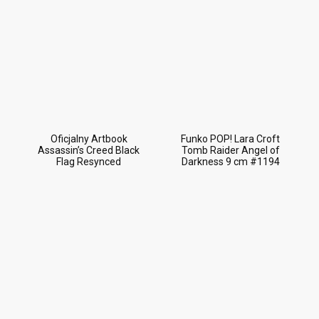
Oficjalny Artbook
Funko POP! Lara Croft
Assassin’s Creed Black
Tomb Raider Angel of
Flag Resynced
Darkness 9 cm #1194