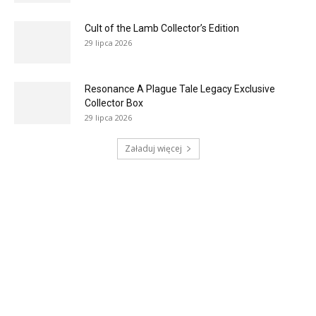
Cult of the Lamb Collector’s Edition
29 lipca 2026
Resonance A Plague Tale Legacy Exclusive
Collector Box
29 lipca 2026
Załaduj więcej