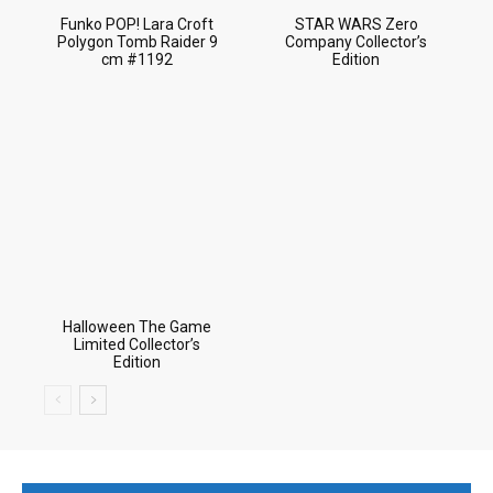
Funko POP! Lara Croft
STAR WARS Zero
Polygon Tomb Raider 9
Company Collector’s
cm #1192
Edition
Halloween The Game
Limited Collector’s
Edition