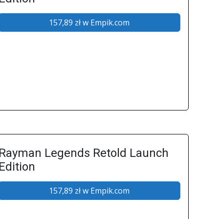
Rayman Legends Retold Launch
Edition
157,89 zł w Empik.com
Rayman Legends Retold Launch
Edition