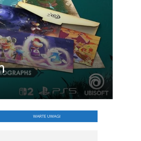
n
WARTE UWAGI