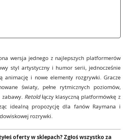
157,89 zł w Empik.com
na wersja jednego z najlepszych platformerów
wy styl artystyczny i humor serii, jednocześnie
szą animację i nowe elementy rozgrywki. Gracze
imowane światy, pełne rytmicznych poziomów,
j zabawy.
Retold
łączy klasyczną platformówkę z
ząc idealną propozycję dla fanów Raymana i