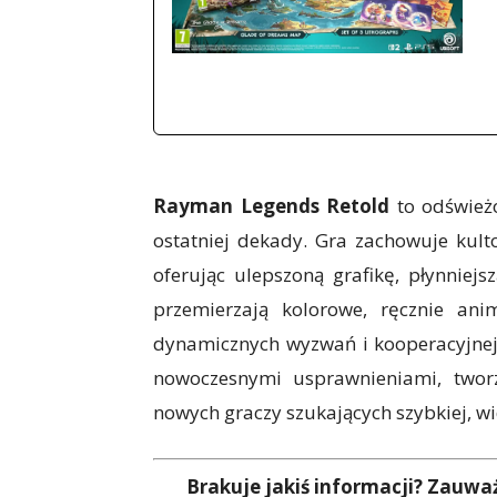
Rayman Legends Retold
to odświeżo
ostatniej dekady. Gra zachowuje kulto
oferując ulepszoną grafikę, płynniej
przemierzają kolorowe, ręcznie an
dynamicznych wyzwań i kooperacyjne
nowoczesnymi usprawnieniami, twor