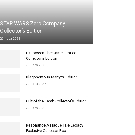
STAR WARS Zero Company
Collector’s Edition
29 lipca 2026
Halloween The Game Limited
Collector’s Edition
29 lipca 2026
Blasphemous Martyrs’ Edition
29 lipca 2026
Cult of the Lamb Collector’s Edition
29 lipca 2026
Resonance A Plague Tale Legacy
Exclusive Collector Box