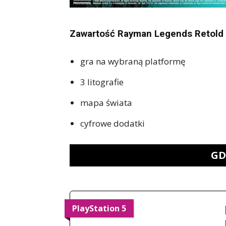
Zawartość Rayman Legends Retold 
gra na wybraną platformę
3 litografie
mapa świata
cyfrowe dodatki
GD