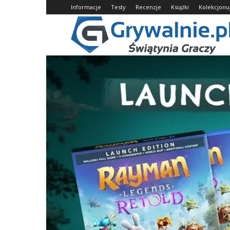
Informacje
Testy
Recenzje
Książki
Kolekcj