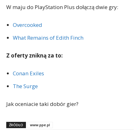
W maju do PlayStation Plus dołączą dwie gry:
Overcooked
What Remains of Edith Finch
Z oferty znikną za to:
Conan Exiles
The Surge
Jak oceniacie taki dobór gier?
ŹRÓDŁO
www.ppe.pl