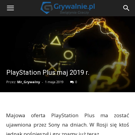
PlayStation Plus maj 2019 r.
Przez
Mr_Grywalny
-
1 maja 2019
0
Majowa oferta PlayStation Plus ma zostać
ujawniona przez Sony na dniach. W Rosji się ktoś
jednak pośpieszył i gry znamy już teraz.