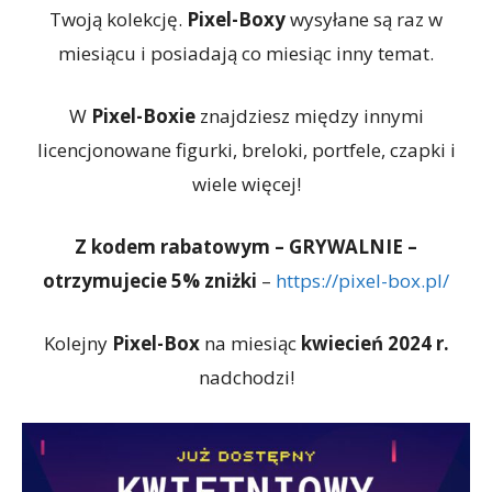
Twoją kolekcję.
Pixel-Boxy
wysyłane są raz w
miesiącu i posiadają co miesiąc inny temat.
W
Pixel-Boxie
znajdziesz między innymi
licencjonowane figurki, breloki, portfele, czapki i
wiele więcej!
Z kodem rabatowym – GRYWALNIE –
otrzymujecie 5% zniżki
–
https://pixel-box.pl/
Kolejny
Pixel-Box
na miesiąc
kwiecień 2024 r.
nadchodzi!