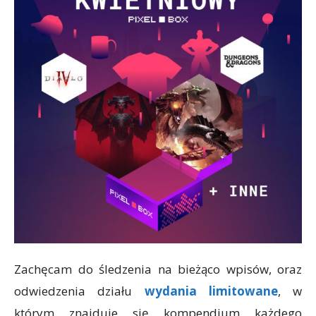
Zachęcam do śledzenia na bieżąco wpisów, oraz
odwiedzenia działu
wydania limitowane
, w
którym znajduje się kompendium każdego