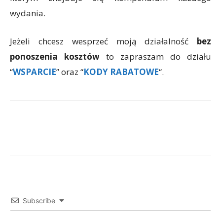
wydania.
Jeżeli chcesz wesprzeć moją działalność
bez
ponoszenia kosztów
to zapraszam do działu
“
WSPARCIE
” oraz “
KODY RABATOWE
“.
Facebook
X
WhatsApp
Subscribe