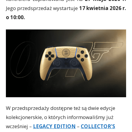
Jego przedsprzedaż wystartuje
17 kwietnia 2026 r.
o 10:00.
W przedsprzedaży dostępne też są dwie edycje
kolekcjonerskie, o których informowaliśmy już
wcześniej –
LEGACY EDITION
–
COLLECTOR’S