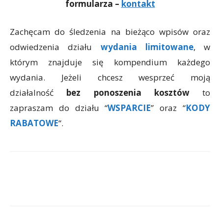
formularza –
kontakt
Zachęcam do śledzenia na bieżąco wpisów oraz
odwiedzenia działu
wydania limitowane
, w
którym znajduje się kompendium każdego
wydania. Jeżeli chcesz wesprzeć moją
działalność
bez ponoszenia kosztów
to
zapraszam do działu “
WSPARCIE
” oraz “
KODY
RABATOWE
“.
Facebook
X
WhatsApp