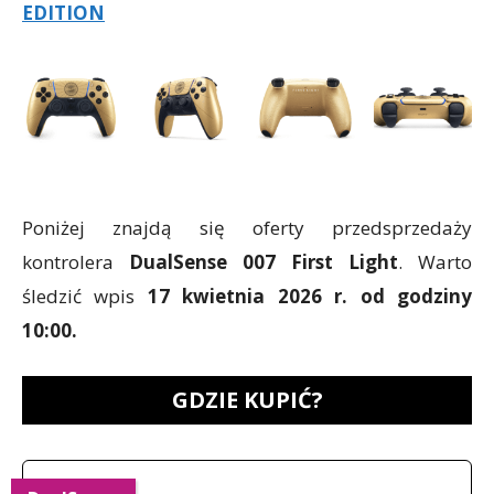
EDITION
Poniżej znajdą się oferty przedsprzedaży
kontrolera
DualSense 007 First Light
. Warto
śledzić wpis
17 kwietnia 2026 r. od godziny
10:00.
GDZIE KUPIĆ?