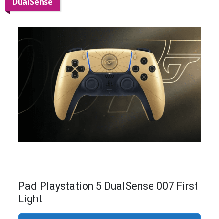
DualSense
Pad Playstation 5 DualSense 007 First
Light