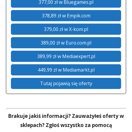
377,00 zł w Bluegames.pl
378,89 zł w Empik.com
379,00 zł w X-kom.pl
389,00 zł w Euro.com.pl
389,99 zł w Mediaexpert.pl
449,99 zł w Mediamarkt.pl
Tutaj pojawią się oferty
Brakuje jakiś informacji? Zauważyłeś oferty w
sklepach? Zgłoś wszystko za pomocą