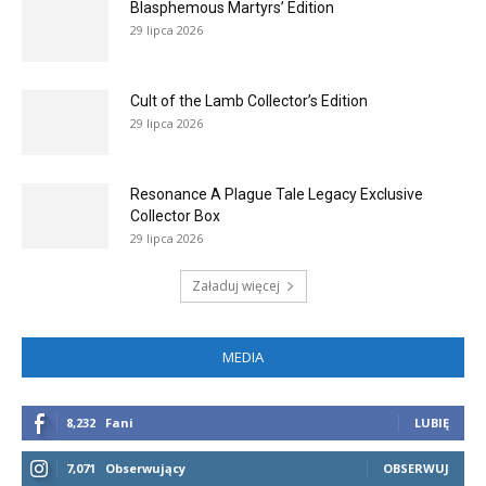
Blasphemous Martyrs’ Edition
29 lipca 2026
Cult of the Lamb Collector’s Edition
29 lipca 2026
Resonance A Plague Tale Legacy Exclusive
Collector Box
29 lipca 2026
Załaduj więcej
MEDIA
8,232
Fani
LUBIĘ
7,071
Obserwujący
OBSERWUJ