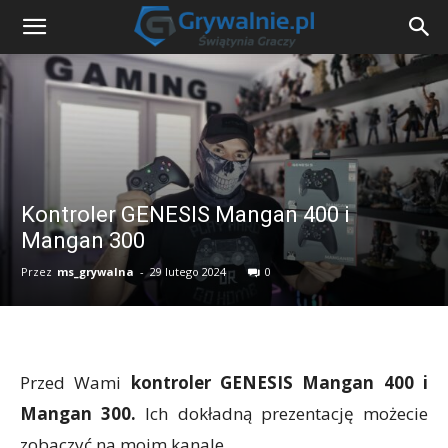
Kontroler GENESIS Mangan 400 i
Mangan 300
Przez
ms_grywalna
-
29 lutego 2024
0
Przed Wami
kontroler GENESIS Mangan 400 i
Mangan 300.
Ich dokładną prezentację możecie
zobaczyć na moim kanale.