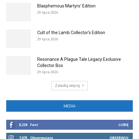
Blasphemous Martyrs’ Edition
29 lipca 2026
Cult of the Lamb Collector’s Edition
29 lipca 2026
Resonance A Plague Tale Legacy Exclusive
Collector Box
29 lipca 2026
Załaduj więcej
MEDIA
8,228
Fani
LUBIĘ
7,075
Obserwujący
OBSERWUJ