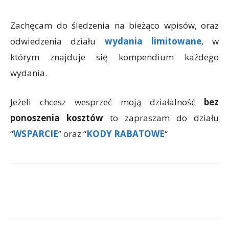
Zachęcam do śledzenia na bieżąco wpisów, oraz
odwiedzenia działu
wydania limitowane
, w
którym znajduje się kompendium każdego
wydania.
Jeżeli chcesz wesprzeć moją działalność
bez
ponoszenia kosztów
to zapraszam do działu
“
WSPARCIE
” oraz “
KODY RABATOWE
“
Facebook
X
WhatsApp