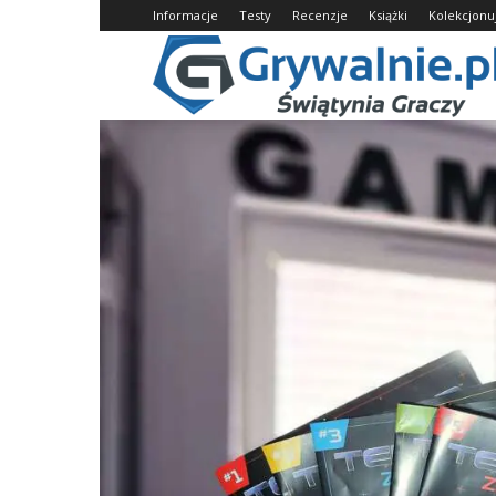
Informacje
Testy
Recenzje
Książki
Kolekcjon