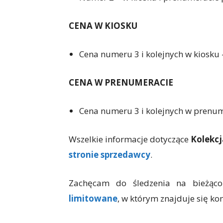
CENA W KIOSKU
Cena numeru 3 i kolejnych w kiosku –
CENA W PRENUMERACIE
Cena numeru 3 i kolejnych w prenum
Wszelkie informacje dotyczące
Kolekc
stronie sprzedawcy
.
Zachęcam do śledzenia na bieżąc
limitowane
, w którym znajduje się 