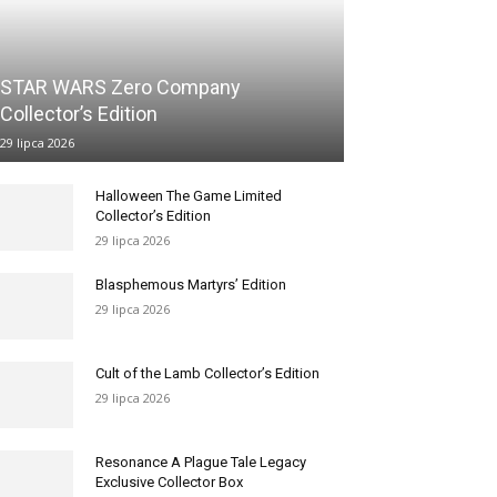
STAR WARS Zero Company
Collector’s Edition
29 lipca 2026
Halloween The Game Limited
Collector’s Edition
29 lipca 2026
Blasphemous Martyrs’ Edition
29 lipca 2026
Cult of the Lamb Collector’s Edition
29 lipca 2026
Resonance A Plague Tale Legacy
Exclusive Collector Box