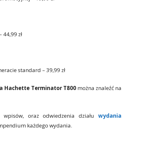
 44,99 zł
eracie standard – 39,99 zł
ja Hachette Terminator T800
można znaleźć na
o wpisów, oraz odwiedzenia działu
wydania
kompendium każdego wydania.