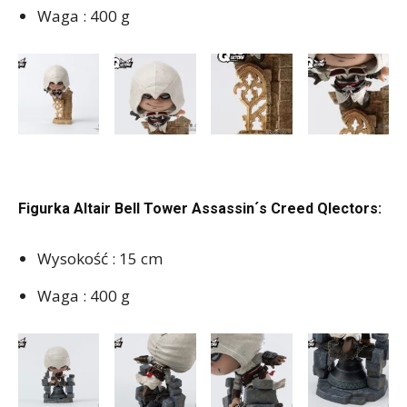
Waga : 400 g
Figurka Altair Bell Tower Assassin´s Creed Qlectors:
Wysokość : 15 cm
Waga : 400 g