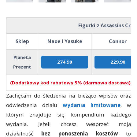
Figurki z Assassins Cree
Sklep
Naoe i Yasuke
Connor
Planeta
274,90
229,90
Prezent
(Dodatkowy kod rabatowy 5% (darmowa dostawa) w sk
Zachęcam do śledzenia na bieżąco wpisów oraz
odwiedzenia działu
wydania limitowane
, w
którym znajduje się kompendium każdego
wydania. Jeżeli chcesz wesprzeć moją
działalność
bez ponoszenia kosztów
to