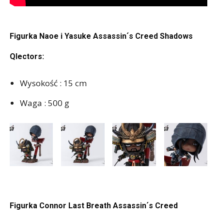
Figurka Naoe i Yasuke Assassin´s Creed Shadows
Qlectors:
Wysokość : 15 cm
Waga : 500 g
Figurka Connor Last Breath Assassin´s Creed