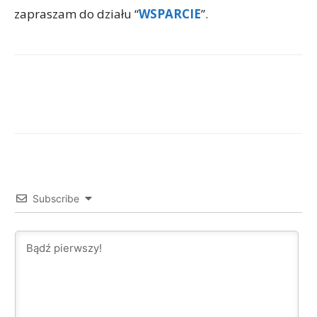
zapraszam do działu “
WSPARCIE
”.
Facebook
X
WhatsApp
Subscribe