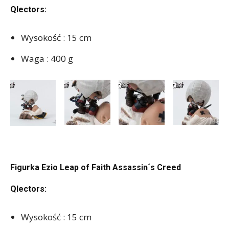
Qlectors:
Wysokość : 15 cm
Waga : 400 g
Figurka Ezio Leap of Faith Assassin´s Creed
Qlectors:
Wysokość : 15 cm