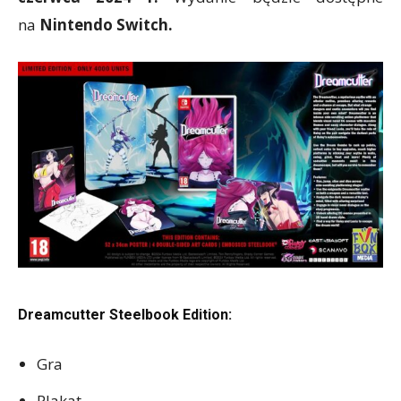
na
Nintendo Switch.
Dreamcutter Steelbook Edition:
Gra
Plakat