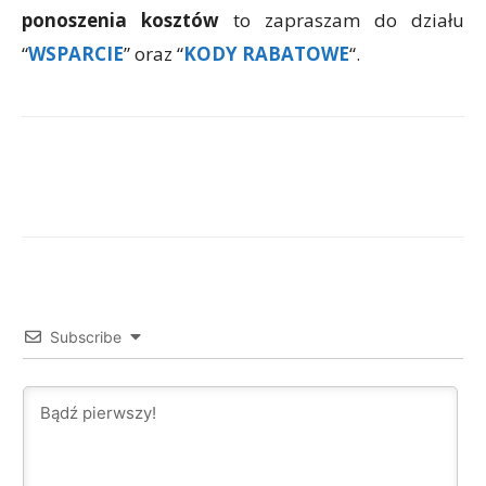
ponoszenia kosztów
to zapraszam do działu
“
WSPARCIE
” oraz “
KODY RABATOWE
“.
Facebook
X
WhatsApp
Subscribe