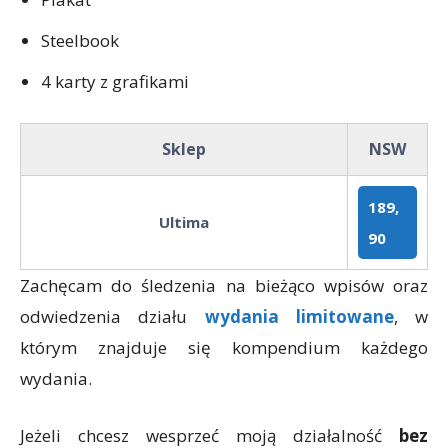
Steelbook
4 karty z grafikami
Sklep
NSW
189,
Ultima
90
Zachęcam do śledzenia na bieżąco wpisów oraz
odwiedzenia działu
wydania limitowane
, w
którym znajduje się kompendium każdego
wydania.
Jeżeli chcesz wesprzeć moją działalność
bez