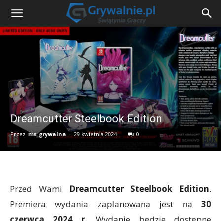
Dreamcutter Steelbook Edition
Przez
ms_grywalna
-
29 kwietnia 2024
0
Przed Wami
Dreamcutter Steelbook Edition
.
Premiera wydania zaplanowana jest na
30
czerwca 2024 r.
Wydanie będzie dostępne