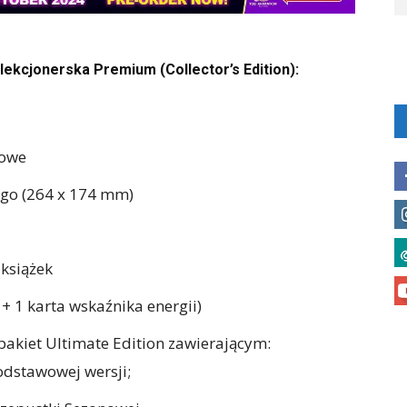
ekcjonerska Premium (Collector’s Edition):
rowe
ego (264 x 174 mm)
książek
+ 1 karta wskaźnika energii)
pakiet Ultimate Edition zawierającym:
dstawowej wersji;