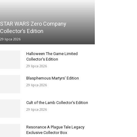
STAR WARS Zero Company
Collector’s Edition
29 lipca 2026
Halloween The Game Limited
Collector’s Edition
29 lipca 2026
Blasphemous Martyrs’ Edition
29 lipca 2026
Cult of the Lamb Collector’s Edition
29 lipca 2026
Resonance A Plague Tale Legacy
Exclusive Collector Box