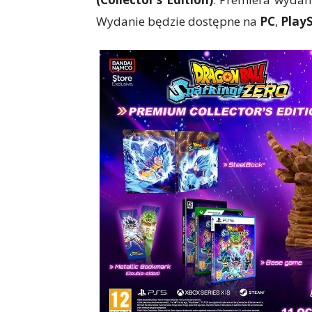
Wydanie będzie dostępne na
PC
,
Play