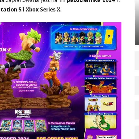
Station
5 i Xbox Series X.