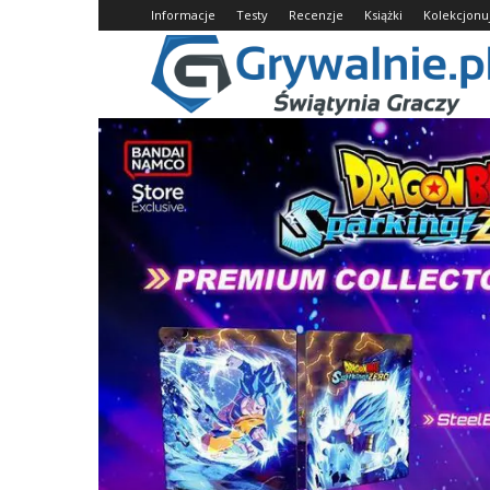
Informacje
Testy
Recenzje
Książki
Kolekcjon