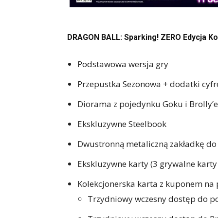
DRAGON BALL: Sparking! ZERO Edycja Kol
Podstawowa wersja gry
Przepustka Sezonowa + dodatki cyf
Diorama z pojedynku Goku i Brolly’
Ekskluzywne Steelbook
Dwustronną metaliczną zakładkę do 
Ekskluzywne karty (3 grywalne karty 
Kolekcjonerska karta z kuponem na 
Trzydniowy wczesny dostęp do po