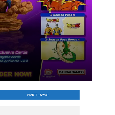
a
WARTE UWAGI