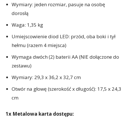
Wymiary: jeden rozmiar, pasuje na osobę
dorosłą
Waga: 1,35 kg
Umiejscowienie diod LED: przód, oba boki i tył
hełmu (razem 4 miejsca)
Wymaga dwóch (2) baterii AA (NIE dołączone do
zestawu)
Wymiary: 29,3 x 36,2 x 32,7 cm
Otwór na głowę (szerokość x długość): 17,5 x 24,3
cm
1x Metalowa karta dostępu: