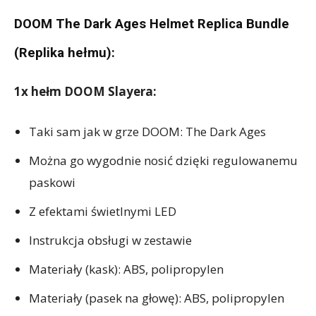
DOOM The Dark Ages Helmet Replica Bundle
(Replika hełmu):
1x hełm DOOM Slayera:
Taki sam jak w grze DOOM: The Dark Ages
Można go wygodnie nosić dzięki regulowanemu
paskowi
Z efektami świetlnymi LED
Instrukcja obsługi w zestawie
Materiały (kask): ABS, polipropylen
Materiały (pasek na głowę): ABS, polipropylen