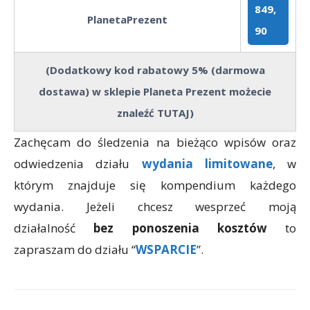
849,
PlanetaPrezent
90
(Dodatkowy kod rabatowy 5% (darmowa
dostawa) w sklepie Planeta Prezent możecie
znaleźć
TUTAJ
)
Zachęcam do śledzenia na bieżąco wpisów oraz
odwiedzenia działu
wydania limitowane
, w
którym znajduje się kompendium każdego
wydania. Jeżeli chcesz wesprzeć moją
działalność
bez ponoszenia kosztów
to
zapraszam do działu “
WSPARCIE
”.