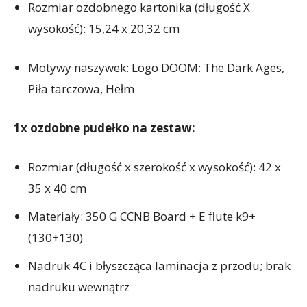
Rozmiar ozdobnego kartonika (długość X
wysokość): 15,24 x 20,32 cm
Motywy naszywek: Logo DOOM: The Dark Ages,
Piła tarczowa, Hełm
1x ozdobne pudełko na zestaw:
Rozmiar (długość x szerokość x wysokość): 42 x
35 x 40 cm
Materiały: 350 G CCNB Board + E flute k9+
(130+130)
Nadruk 4C i błyszcząca laminacja z przodu; brak
nadruku wewnątrz