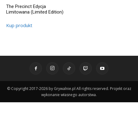
The Precinct Edycja
Limitowana (Limited Edition)
Kup produkt
© Copyright 2017-2026 by Grywalnie.pl All rights reserved. Projekt oraz
wykonanie własnego autorstwa.