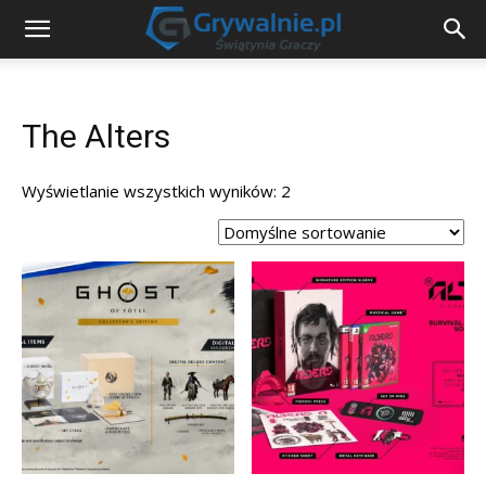
The Alters
Wyświetlanie wszystkich wyników: 2