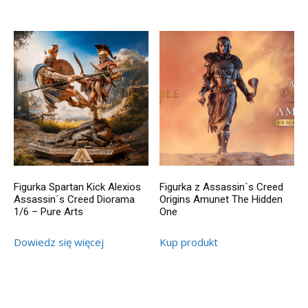
Figurka Spartan Kick Alexios
Figurka z Assassin´s Creed
Assassin´s Creed Diorama
Origins Amunet The Hidden
1/6 – Pure Arts
One
Dowiedz się więcej
Kup produkt