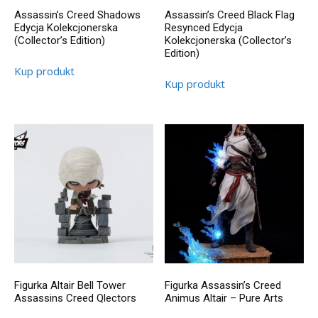
Assassin’s Creed Shadows
Assassin’s Creed Black Flag
Edycja Kolekcjonerska
Resynced Edycja
(Collector’s Edition)
Kolekcjonerska (Collector’s
Edition)
Kup produkt
Kup produkt
Figurka Altair Bell Tower
Figurka Assassin’s Creed
Assassins Creed Qlectors
Animus Altair – Pure Arts