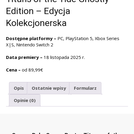
Edition – Edycja
Kolekcjonerska
Dostępne platformy –
PC, PlayStation 5, Xbox Series
X|S, Nintendo Switch 2
Data premiery –
18 listopada 2025 r.
Cena –
od 89,99€
Opis
Ostatnie wpisy
Formularz
Opinie (0)