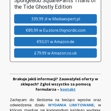
SpongeBob SquarePants Titans of
the Tide Ghostly Edition
339,99 zł w Mediaexpert.pl
€89,99 w Eu.store.thqnordic.com
€93,01 w Amazon.de
£79.99 w Amazon.co.uk
Brakuje jakiś informacji? Zauważyłeś oferty w
sklepach? Zgłoś wszystko za pomocą
formularza –
kontakt
Zachęcam do śledzenia na bieżąco wpisów oraz
odwiedzenia działu
WYDANIA LIMITOWANE
, w
którym znajduje się kompendium każdego wydania.