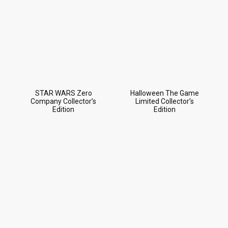
STAR WARS Zero
Halloween The Game
Company Collector’s
Limited Collector’s
Edition
Edition