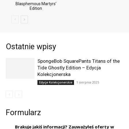
Blasphemous Martyrs’
Edition
Ostatnie wpisy
SpongeBob SquarePants Titans of the
Tide Ghostly Edition – Edycja
Kolekcjonerska
1 sierpnia 2025
Edycje Kolekcjonerskie
Formularz
Brakuje jakiś informacji? Zauważyłeś oferty w