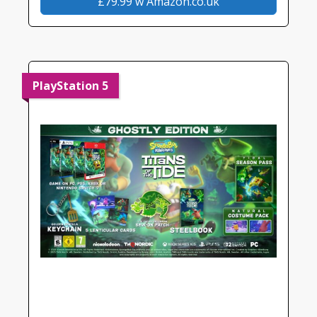
£79.99 w Amazon.co.uk
PlayStation 5