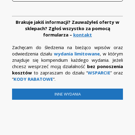
Brakuje jakiś informacji? Zauważyłeś oferty w
sklepach? Zgłoś wszystko za pomocą
formularza –
kontakt
Zachęcam do śledzenia na bieżąco wpisów oraz
odwiedzenia działu
wydania limitowane
, w którym
znajduje się kompendium każdego wydania. Jeżeli
chcesz wesprzeć moją działalność
bez ponoszenia
kosztów
to zapraszam do działu “
WSPARCIE
” oraz
“
KODY RABATOWE
“.
INNE WYDANIA