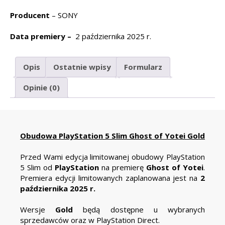
Producent
– SONY
Data premiery –
2 października 2025 r.
Opis
Ostatnie wpisy
Formularz
Opinie (0)
Obudowa PlayStation 5 Slim Ghost of Yotei Gold
Przed Wami edycja limitowanej obudowy PlayStation
5 Slim od
PlayStation
na premierę
Ghost of Yotei
.
Premiera edycji limitowanych zaplanowana jest na
2
października 2025 r.
Wersje
Gold
będą dostępne u wybranych
sprzedawców oraz w PlayStation Direct.