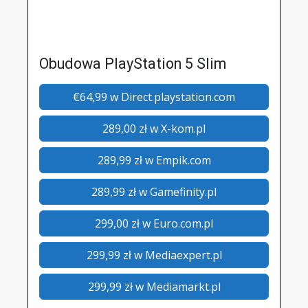
Obudowa PlayStation 5 Slim
€64,99 w Direct.playstation.com
289,00 zł w X-kom.pl
289,99 zł w Empik.com
289,99 zł w Gamefinity.pl
299,00 zł w Euro.com.pl
299,99 zł w Mediaexpert.pl
299,99 zł w Mediamarkt.pl