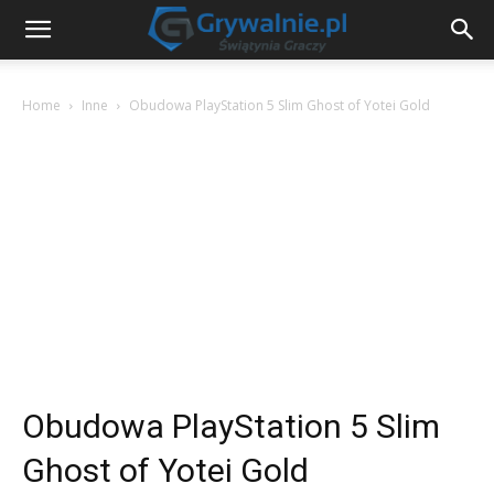
Home
Inne
Obudowa PlayStation 5 Slim Ghost of Yotei Gold
Obudowa PlayStation 5 Slim
Ghost of Yotei Gold