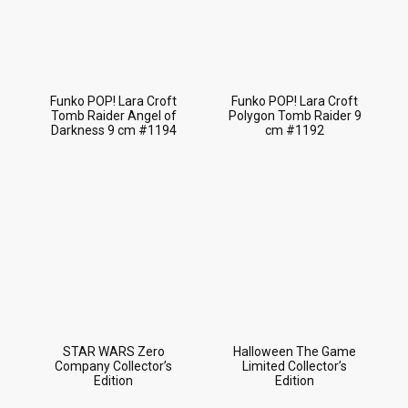
Funko POP! Lara Croft
Funko POP! Lara Croft
Tomb Raider Angel of
Polygon Tomb Raider 9
Darkness 9 cm #1194
cm #1192
STAR WARS Zero
Halloween The Game
Company Collector’s
Limited Collector’s
Edition
Edition