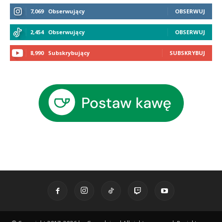
7,069
Obserwujący
OBSERWUJ
2,454
Obserwujący
OBSERWUJ
8,990
Subskrybujący
SUBSKRYBUJ