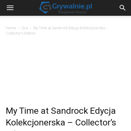
Home
Gra
My Time at Sandrock Edycja Kolekcjonerska –
Collector’s Edition
My Time at Sandrock Edycja
Kolekcjonerska – Collector’s