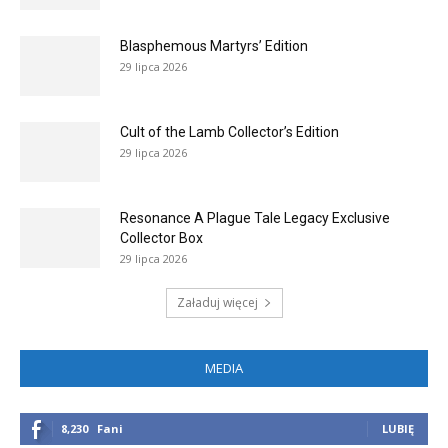
Blasphemous Martyrs’ Edition
29 lipca 2026
Cult of the Lamb Collector’s Edition
29 lipca 2026
Resonance A Plague Tale Legacy Exclusive
Collector Box
29 lipca 2026
Załaduj więcej
MEDIA
8,230
Fani
LUBIĘ