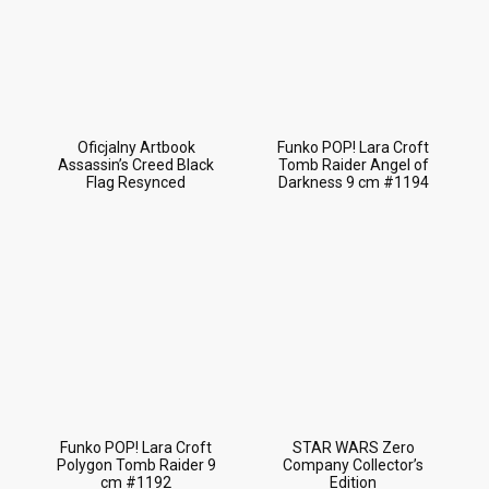
Oficjalny Artbook
Funko POP! Lara Croft
Assassin’s Creed Black
Tomb Raider Angel of
Flag Resynced
Darkness 9 cm #1194
Funko POP! Lara Croft
STAR WARS Zero
Polygon Tomb Raider 9
Company Collector’s
cm #1192
Edition