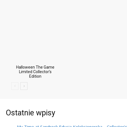
Halloween The Game
Limited Collector’s
Edition
Ostatnie wpisy
My Time at Sandrock Edycja Kolekcjonerska – Collector’