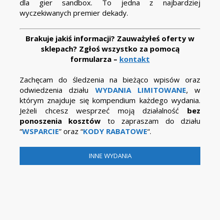
dla gier sandbox. To jedna z najbardziej
wyczekiwanych premier dekady.
Brakuje jakiś informacji? Zauważyłeś oferty w
sklepach? Zgłoś wszystko za pomocą
formularza –
kontakt
Zachęcam do śledzenia na bieżąco wpisów oraz
odwiedzenia działu
WYDANIA LIMITOWANE
, w
którym znajduje się kompendium każdego wydania.
Jeżeli chcesz wesprzeć moją działalność
bez
ponoszenia kosztów
to zapraszam do działu
“
WSPARCIE
” oraz “
KODY RABATOWE
“.
INNE WYDANIA