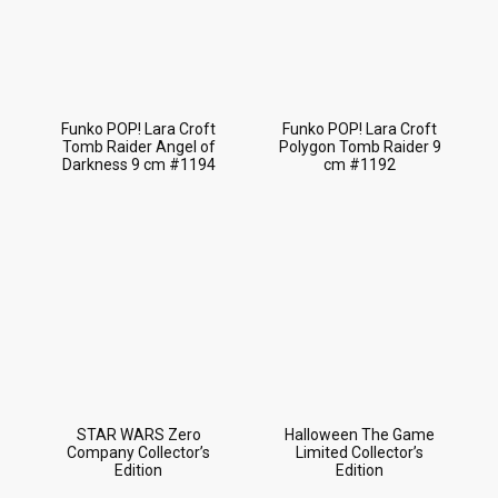
Funko POP! Lara Croft
Funko POP! Lara Croft
Tomb Raider Angel of
Polygon Tomb Raider 9
Darkness 9 cm #1194
cm #1192
STAR WARS Zero
Halloween The Game
Company Collector’s
Limited Collector’s
Edition
Edition