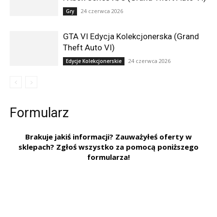
24 czerwca 2026
Gry
GTA VI Edycja Kolekcjonerska (Grand
Theft Auto VI)
24 czerwca 2026
Edycje Kolekcjonerskie
Formularz
Brakuje jakiś informacji? Zauważyłeś oferty w
sklepach? Zgłoś wszystko za pomocą poniższego
formularza!