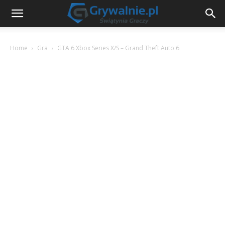
Home
Gra
GTA 6 Xbox Series X/S – Grand Theft Auto 6