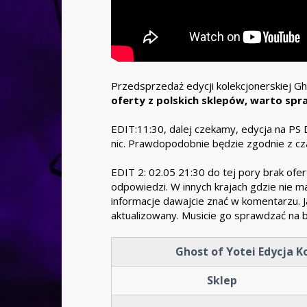
Przedsprzedaż edycji kolekcjonerskiej Gh
oferty z polskich sklepów, warto spr
EDIT:11:30, dalej czekamy, edycja na PS 
nic. Prawdopodobnie będzie zgodnie z cz
EDIT 2: 02.05 21:30 do tej pory brak ofer
odpowiedzi. W innych krajach gdzie nie ma
informacje dawajcie znać w komentarzu. Ja
aktualizowany. Musicie go sprawdzać na b
Ghost of Yotei Edycja Ko
Sklep