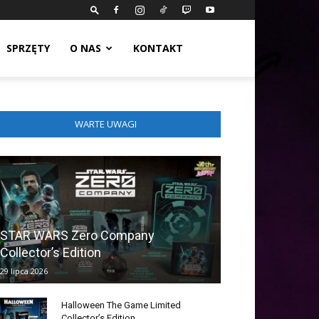
SPRZĘTY
O NAS
KONTAKT
WARTE UWAGI
STAR WARS Zero Company
Collector’s Edition
29 lipca 2026
Halloween The Game Limited
Collector’s Edition