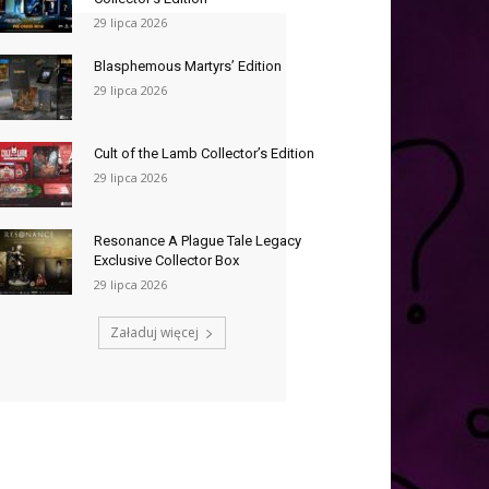
29 lipca 2026
Blasphemous Martyrs’ Edition
29 lipca 2026
Cult of the Lamb Collector’s Edition
29 lipca 2026
Resonance A Plague Tale Legacy
Exclusive Collector Box
29 lipca 2026
Załaduj więcej