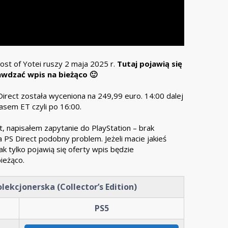
ost of Yotei ruszy 2 maja 2025 r.
Tutaj pojawią się
awdzać wpis na bieżąco 🙂
Direct została wyceniona na 249,99 euro. 14:00 dalej
asem ET czyli po 16:00.
t, napisałem zapytanie do PlayStation – brak
 PS Direct podobny problem. Jeżeli macie jakieś
k tylko pojawią się oferty wpis będzie
ieżąco.
lekcjonerska (Collector’s Edition)
PS5