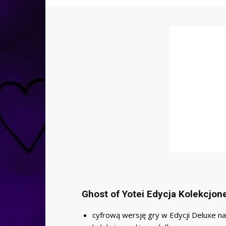
Ghost of Yotei Edycja Kolekcjon
cyfrową wersję gry w Edycji Deluxe n