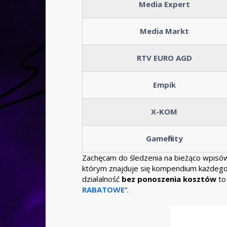
Media Expert
Media Markt
RTV EURO AGD
Empik
X-KOM
Gamefinity
Zachęcam do śledzenia na bieżąco wpisó
którym znajduje się kompendium każdego
działalność
bez ponoszenia kosztów
to
RABATOWE
“.