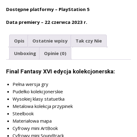
Dostępne platformy – PlayStation 5
Data premiery – 22 czerwca 2023 r.
Opis
Ostatnie wpisy
Tak czy Nie
Unboxing
Opinie (0)
Final Fantasy XVI edycja kolekcjonerska:
Pełna wersja gry
Pudełko kolekcjonerskie
Wysokiej klasy statuetka
Metalowa kolekcja przypinek
Steelbook
Materiałowa mapa
Cyfrowy mini ArtBook
Cyfrowy mini Soundtrack