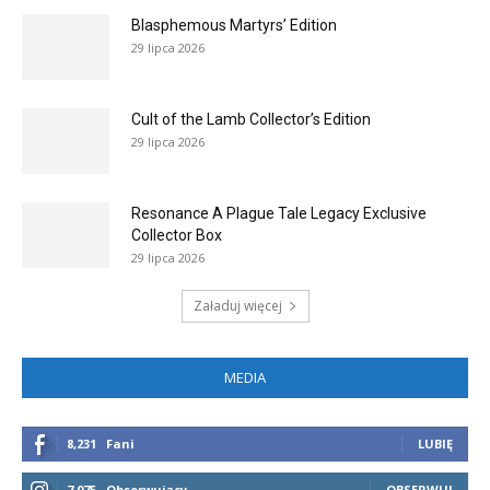
Blasphemous Martyrs’ Edition
29 lipca 2026
Cult of the Lamb Collector’s Edition
29 lipca 2026
Resonance A Plague Tale Legacy Exclusive
Collector Box
29 lipca 2026
Załaduj więcej
MEDIA
8,231
Fani
LUBIĘ
7,075
Obserwujący
OBSERWUJ