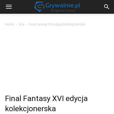
Home
Gra
Final Fantasy XVI edycja kolekcjonerska
Final Fantasy XVI edycja
kolekcjonerska