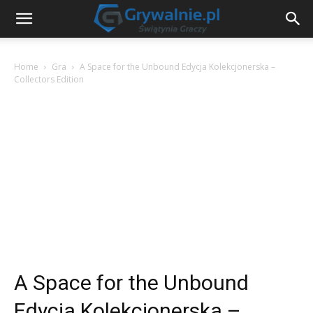
Home
Gra
A Space for the Unbound Edycja Kolekcjonerska –
Collectors Edition
A Space for the Unbound
Edycja Kolekcjonerska –