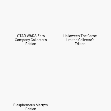
STAR WARS Zero
Halloween The Game
Company Collector’s
Limited Collector’s
Edition
Edition
Blasphemous Martyrs’
Edition