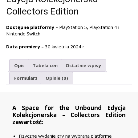
Collectors Edition
Dostępne platformy –
PlayStation 5, PlayStation 4 i
Nintendo Switch
Data premiery –
30 kwietnia 2024 r.
Opis
Tabela cen
Ostatnie wpisy
Formularz
Opinie (0)
A Space for the Unbound Edycja
Kolekcjonerska – Collectors Edition
zawartość:
Fizyczne wydanie gry na wybraną platformę