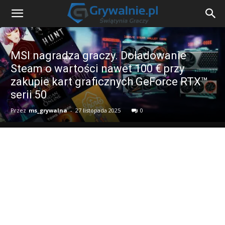
MSI nagradza graczy. Doładowanie
Steam o wartości nawet 100 € przy
zakupie kart graficznych GeForce RTX™
serii 50
Przez
ms_grywalna
-
27 listopada 2025
0