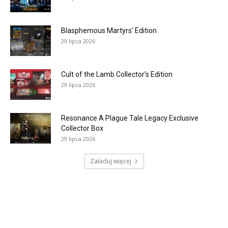
Blasphemous Martyrs’ Edition
29 lipca 2026
Cult of the Lamb Collector’s Edition
29 lipca 2026
Resonance A Plague Tale Legacy Exclusive
Collector Box
29 lipca 2026
Załaduj więcej