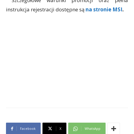
Szczegółowe warunki promocji oraz pełna
instrukcja rejestracji dostępne są
na stronie MSI
.
Facebook
X
WhatsApp