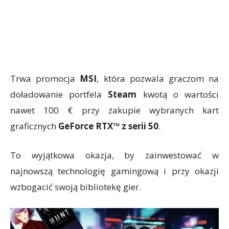
Trwa promocja
MSI
, która pozwala graczom na
doładowanie portfela
Steam
kwotą o wartości
nawet 100 € przy zakupie wybranych kart
graficznych
GeForce RTX™ z serii 50
.
To wyjątkowa okazja, by zainwestować w
najnowszą technologię gamingową i przy okazji
wzbogacić swoją bibliotekę gier.